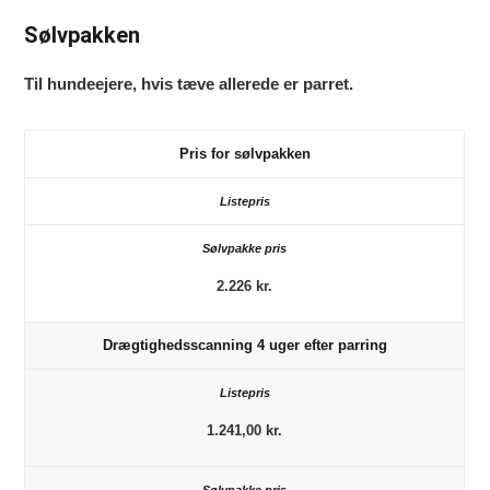
Sølvpakken
Til hundeejere, hvis tæve allerede er parret.
Pris for sølvpakken
2.226 kr.
Drægtighedsscanning 4 uger efter parring
1.241,00 kr.