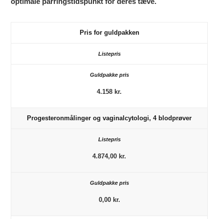
optimale parringstidspunkt for deres tæve.
Pris for guldpakken
4.158 kr.
Progesteronmålinger og vaginalcytologi, 4 blodprøver
4.874,00 kr.
0,00 kr.