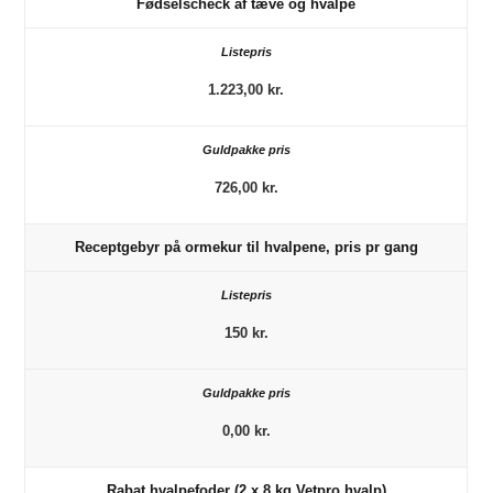
Fødselscheck af tæve og hvalpe
1.223,00 kr.
726,00 kr.
Receptgebyr på ormekur til hvalpene, pris pr gang
150 kr.
0,00 kr.
Rabat hvalpefoder (2 x 8 kg Vetpro hvalp)