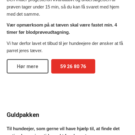
prøven tager under 15 min, så du kan få svaret med hjem
med det samme.
Vær opmærksom på at tæven skal være fastet min. 4
timer før blodprøveudtagning.
Vi har derfor lavet et tilbud til jer hundeejere der ønsker at få
parret jeres tæver.
Hør mere
59 26 80 76
Guldpakken
Til hundeejer, som gerne vil have hjælp til, at finde det