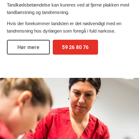
Tandkødsbetændelse kan kureres ved at fjerne plakken med
tandbørstning og tandrensning.
Hvis der forekommer tandsten er det nødvendigt med en
tandrensning hos dyrlægen som foregå i fuld narkose.
Hør mere
59 26 80 76