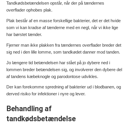
Tandkødsbetændelsen opstår, når der på tændernes
overflader ophobes plak.
Plak består af en masse forskellige bakterier, det er det hvide
som vi kan kradse af tænderne med en negl, når vi ikke lige
har børstet tænder.
Fjerner man ikke plakken fra tændernes overflader breder det
sig ned i den lille lomme, som tandkødet danner mod tanden.
Jo længere tid betændelsen har stået på jo dybere ned i
lommen breder betændelsen sig, og involverer den dybere del
af tandens kæbeknogle og parodontose udvikles.
Der kan forekomme spredning af bakterier ud i blodbanen, og
derved risiko for infektioner i nyre og lever.
Behandling af
tandkødsbetændelse