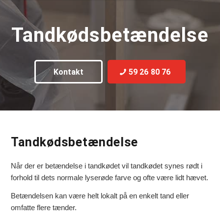
Tandkødsbetændelse
Kontakt
59 26 80 76
Tandkødsbetændelse
Når der er betændelse i tandkødet vil tandkødet synes rødt i
forhold til dets normale lyserøde farve og ofte være lidt hævet.
Betændelsen kan være helt lokalt på en enkelt tand eller
omfatte flere tænder.