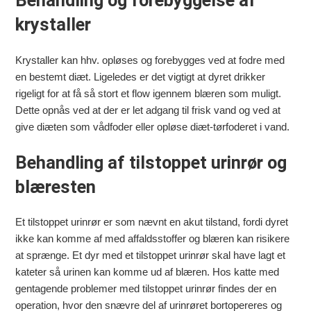
Behandling og forebyggelse af
krystaller
Krystaller kan hhv. opløses og forebygges ved at fodre med
en bestemt diæt. Ligeledes er det vigtigt at dyret drikker
rigeligt for at få så stort et flow igennem blæren som muligt.
Dette opnås ved at der er let adgang til frisk vand og ved at
give diæten som vådfoder eller opløse diæt-tørfoderet i vand.
Behandling af tilstoppet urinrør og
blæresten
Et tilstoppet urinrør er som nævnt en akut tilstand, fordi dyret
ikke kan komme af med affaldsstoffer og blæren kan risikere
at sprænge. Et dyr med et tilstoppet urinrør skal have lagt et
kateter så urinen kan komme ud af blæren. Hos katte med
gentagende problemer med tilstoppet urinrør findes der en
operation, hvor den snævre del af urinrøret bortopereres og