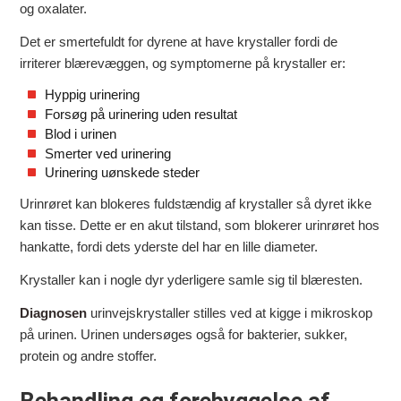
og oxalater.
Det er smertefuldt for dyrene at have krystaller fordi de
irriterer blærevæggen, og symptomerne på krystaller er:
Hyppig urinering
Forsøg på urinering uden resultat
Blod i urinen
Smerter ved urinering
Urinering uønskede steder
Urinrøret kan blokeres fuldstændig af krystaller så dyret ikke
kan tisse. Dette er en akut tilstand, som blokerer urinrøret hos
hankatte, fordi dets yderste del har en lille diameter.
Krystaller kan i nogle dyr yderligere samle sig til blæresten.
Diagnosen
urinvejskrystaller stilles ved at kigge i mikroskop
på urinen. Urinen undersøges også for bakterier, sukker,
protein og andre stoffer.