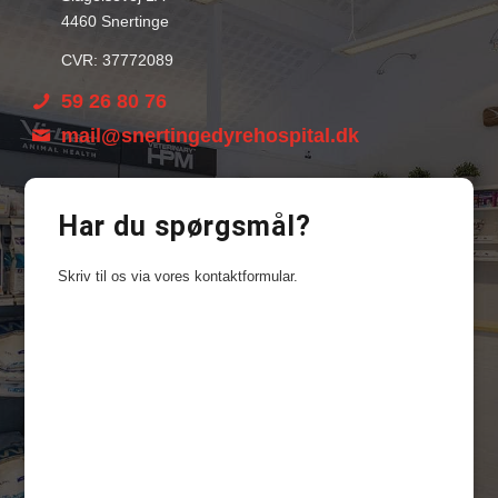
4460 Snertinge
CVR: 37772089
59 26 80 76
mail@snertingedyrehospital.dk
Har du spørgsmål?
Skriv til os via vores kontaktformular.