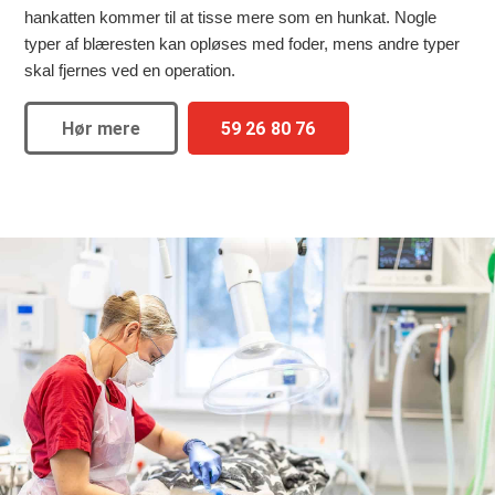
hankatten kommer til at tisse mere som en hunkat. Nogle
typer af blæresten kan opløses med foder, mens andre typer
skal fjernes ved en operation.
Hør mere
59 26 80 76