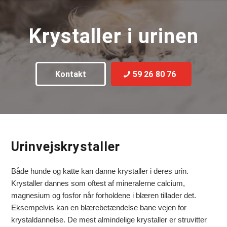
Krystaller i urinen
Kontakt
59 26 80 76
Urinvejskrystaller
Både hunde og katte kan danne krystaller i deres urin.
Krystaller dannes som oftest af mineralerne calcium,
magnesium og fosfor når forholdene i blæren tillader det.
Eksempelvis kan en blærebetændelse bane vejen for
krystaldannelse. De mest almindelige krystaller er struvitter